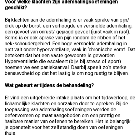
Voor welke klachten zijn ademhalingsoefeningen
geschikt?
Bij klachten aan de ademhaling is er vaak sprake van pijn/
druk op de borst, een verhoogde en versnelde ademhaling,
een gevoel van onrust/ gejaagd gevoel (juist vaak in rust).
Soms is er ook sprake van pijn rondom de ribben of het
nek-schoudergebied. Een hoge versnelde ademhaling in
rust valt onder hyperventilatie, vaak in ‘chronische vorm’. Dat
betekent dat het een vaste gewoonte is geworden.
Hyperventilatie die escaleert (bijv. bij stress of sport)
noemen we een paniekaanval. Daarbij speelt zo’n sterke
benauwdheid op dat het lastig is om nog rustig te blijven.
Wat gebeurt er tijdens de behandeling?
Er vind een uitgebreide intake plaats om het tijdsverloop, de
lichamelijke klachten en oorzaken door te spreken. Bij de
toepassing van ademhalingsoefeningen worden de
oefenvormen op maat aangeboden om een prettig en
haalbare manier van oefenen te bereiken. Het is belangrijk
je openstelt voor het zelfstandig doen van oefeningen
thuis.