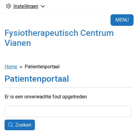
Instellingen
H
MENU
Fysiotherapeutisch Centrum
Vianen
Home
Patientenportaal
Patientenportaal
Er is een onverwachte fout opgetreden
Zoeken