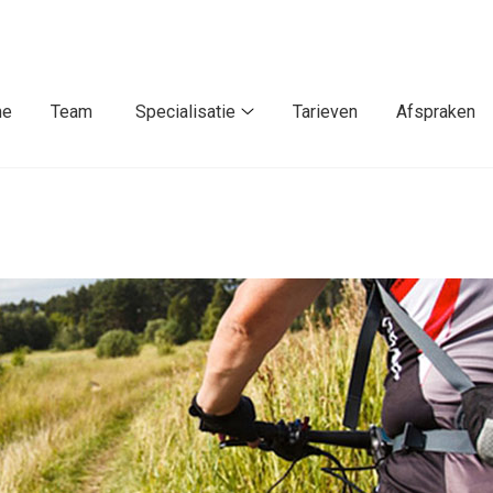
me
Team
Specialisatie
Tarieven
Afspraken
Specialisatie
submenu