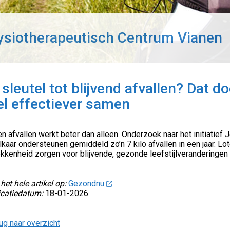
ysiotherapeutisch Centrum Vianen
 sleutel tot blijvend afvallen? Dat 
el effectiever samen
 afvallen werkt beter dan alleen. Onderzoek naar het initiatief J
lkaar ondersteunen gemiddeld zo’n 7 kilo afvallen in een jaar. L
kkenheid zorgen voor blijvende, gezonde leefstijlveranderingen 
het hele artikel op:
Gezondnu
icatiedatum:
18-01-2026
ug naar overzicht