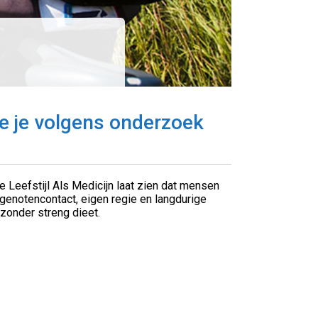
doe je volgens onderzoek
e Leefstijl Als Medicijn laat zien dat mensen
otgenotencontact, eigen regie en langdurige
zonder streng dieet.