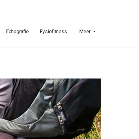
Echografie
Fysiofitness
Meer
Meer
submenu